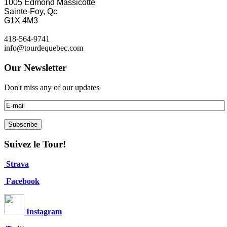
1005 Edmond Massicotte
Sainte-Foy, Qc
G1X 4M3
418-564-9741
info@tourdequebec.com
Our Newsletter
Don't miss any of our updates
Suivez le Tour!
Strava
Facebook
Instagram