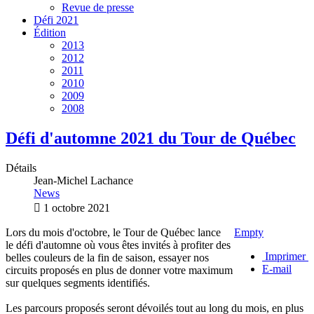
Revue de presse
Défi 2021
Édition
2013
2012
2011
2010
2009
2008
Défi d'automne 2021 du Tour de Québec
Détails
Jean-Michel Lachance
News
1 octobre 2021
Lors du mois d'octobre, le Tour de Québec lance
Empty
le défi d'automne où vous êtes invités à profiter des
Imprimer
belles couleurs de la fin de saison, essayer nos
E-mail
circuits proposés en plus de donner votre maximum
sur quelques segments identifiés.
Les parcours proposés seront dévoilés tout au long du mois, en plus