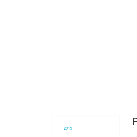
P
2013