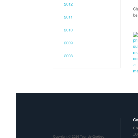
2012
Ch
be
2011
2010
2009
2008
Co
Co
10
Copyright © 2026 Tour de Québec.