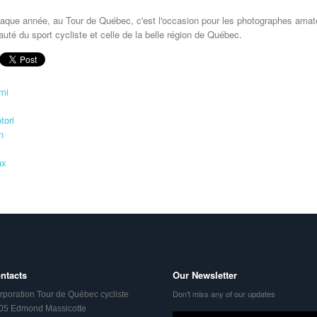
aque année, au Tour de Québec, c'est l'occasion pour les photographes amate
auté du sport cycliste et celle de la belle région de Québec.
ntacts
Our Newsletter
Don't miss any of our updates
rporation Tour de Québec cycliste
05 Edmond Massicotte