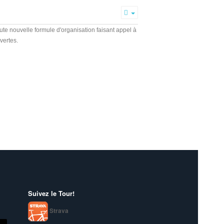
Empty
te nouvelle formule d'organisation faisant appel à
vertes.
Suivez le Tour!
Strava