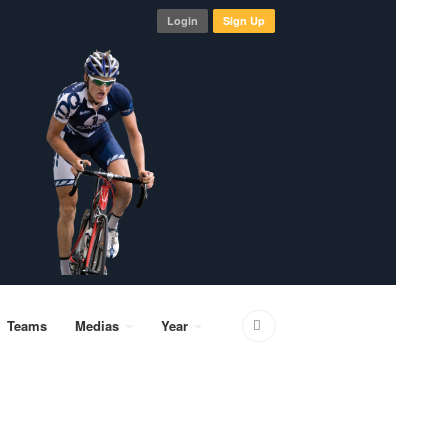
Login
Sign Up
Teams
Medias
Year