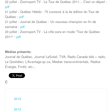
22 juillet - Zoomsport.TV - Le Tour de Québec 2011... C'est un départ -
pdf
21 juillet - Québec Hebdo - 75 coureurs à la 4e édition du Tour de
Québec -
pdf
21 juillet - Journal de Québec - Un nouveau champion en fin de
semaine -
pdf
20 juillet - Zoomsport.TV - La ville sera en mode "Tour de Québec
2011" -
pdf
Médias présents:
Journal de Québec, Journal LeSoleil, TVA, Radio Canada télé + radio,
Le Quotidien, L'Avantage.qc.ca, Médias transcontinentals, Radios
Énergie, Fm93, etc...
2013
2012