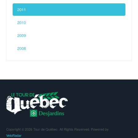
2011
2010
2009
2008
Copyright © 2026 Tour de Québec. All Rights Reserved. Powered by
VeloRadar