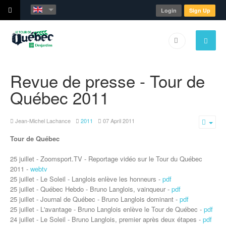
Login
Sign Up
Revue de presse - Tour de
Québec 2011
Jean-Michel Lachance
2011
07 April 2011
Emp
Tour de Québec
25 juillet - Zoomsport.TV - Reportage vidéo sur le Tour du Québec
2011 -
webtv
25 juillet - Le Soleil - Langlois enlève les honneurs -
pdf
25 juillet - Québec Hebdo - Bruno Langlois, vainqueur -
pdf
25 juillet - Journal de Québec - Bruno Langlois dominant -
pdf
25 juillet - L'avantage - Bruno Langlois enlève le Tour de Québec -
pdf
24 juillet - Le Soleil - Bruno Langlois, premier après deux étapes -
pdf