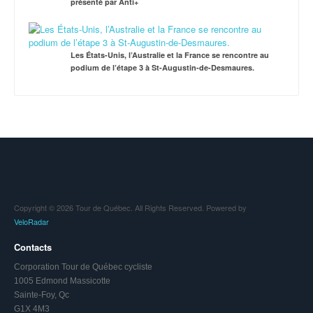
présenté par Anti+
Les États-Unis, l’Australie et la France se rencontre au
podium de l’étape 3 à St-Augustin-de-Desmaures.
Copyright © 2026 Tour de Québec. All Rights Reserved. Powered by
VeloRadar
Contacts
Corporation Tour de Québec cycliste
1005 Edmond Massicotte
Sainte-Foy, Qc
G1X 4M3