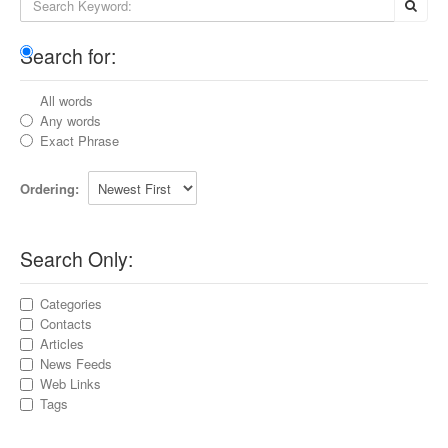
Search for:
All words
Any words
Exact Phrase
Ordering:
Search Only:
Categories
Contacts
Articles
News Feeds
Web Links
Tags