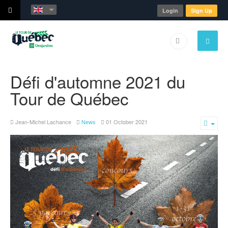
Login
Sign Up
Défi d'automne 2021 du
Tour de Québec
Jean-Michel Lachance
News
01 October 2021
Emp