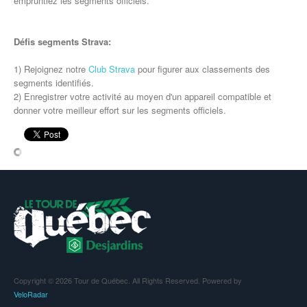
empruntiez les segments officiels.
Défis segments Strava:
1) Rejoignez notre
Club Strava
pour figurer aux classements des
segments identifiés.
2) Enregistrer votre activité au moyen d'un appareil compatible et
donner votre meilleur effort sur les segments officiels.
Copyright © 2026 Tour de Québec. All Rights Reserved. Powered by
VeloRadar