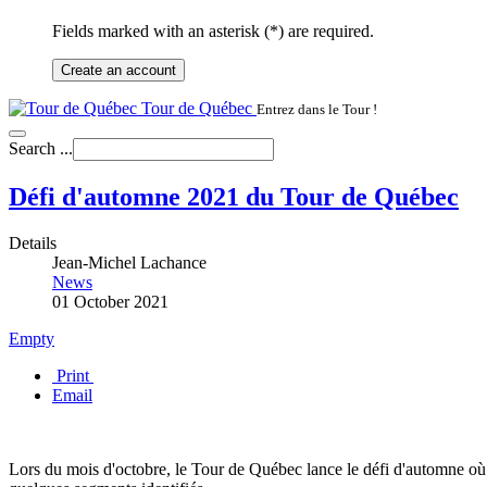
Fields marked with an asterisk (*) are required.
Create an account
Tour de Québec
Entrez dans le Tour !
Search ...
Défi d'automne 2021 du Tour de Québec
Details
Jean-Michel Lachance
News
01 October 2021
Empty
Print
Email
Lors du mois d'octobre, le Tour de Québec lance le défi d'automne où v