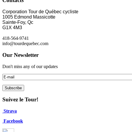
Contacts
Corporation Tour de Québec cycliste
1005 Edmond Massicotte
Sainte-Foy, Qc
G1X 4M3
418-564-9741
info@tourdequebec.com
Our Newsletter
Don't miss any of our updates
Suivez le Tour!
Strava
Facebook