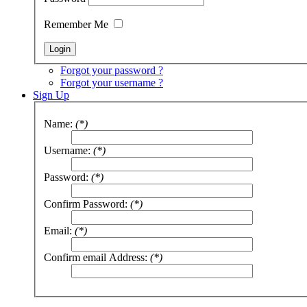
Remember Me
Forgot your password ?
Forgot your username ?
Sign Up
Name:
(*)
Username:
(*)
Password:
(*)
Confirm Password:
(*)
Email:
(*)
Confirm email Address:
(*)