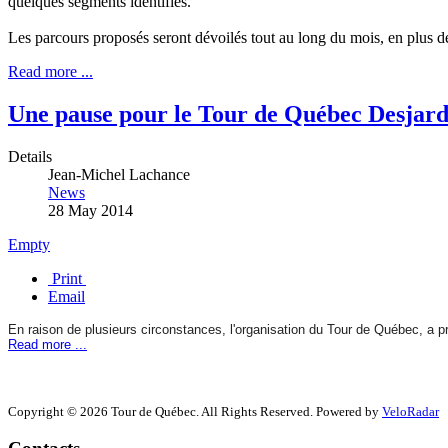
quelques segments identifiés.
Les parcours proposés seront dévoilés tout au long du mois, en plus d
Read more ...
Une pause pour le Tour de Québec Desjard
Details
Jean-Michel Lachance
News
28 May 2014
Empty
Print
Email
En raison de plusieurs circonstances, l'organisation du Tour de Québec, a pr
Read more ...
Copyright © 2026 Tour de Québec. All Rights Reserved. Powered by
VeloRadar