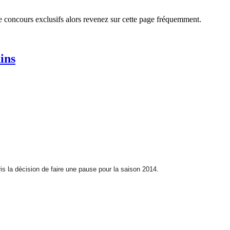
e concours exclusifs alors revenez sur cette page fréquemment.
ins
is la décision de faire une pause pour la saison 2014.