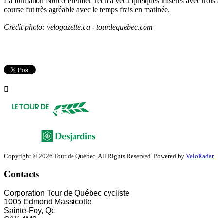
La formation Norco Premier Tech a vécu quelques misères avec troi
course fut très agréable avec le temps frais en matinée.
Credit photo: velogazette.ca - tourdequebec.com
Copyright © 2026 Tour de Québec. All Rights Reserved. Powered by
VeloRadar
Contacts
Corporation Tour de Québec cycliste
1005 Edmond Massicotte
Sainte-Foy, Qc