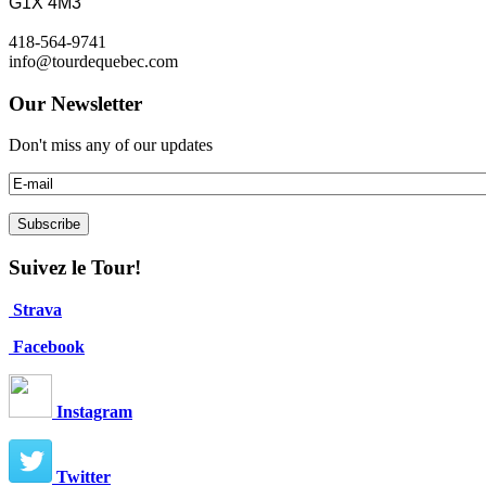
G1X 4M3
418-564-9741
info@tourdequebec.com
Our Newsletter
Don't miss any of our updates
Suivez le Tour!
Strava
Facebook
Instagram
Twitter