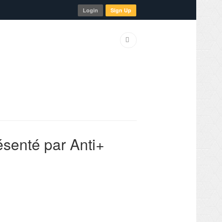
Login
Sign Up
senté par Anti+