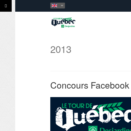
2013
Concours Facebook !