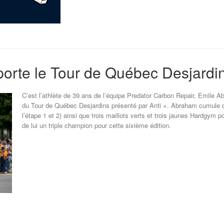
rte le Tour de Québec Desjardin
C’est l’athlète de 39 ans de l’équipe Predator Carbon Repair, Emile A
du Tour de Québec Desjardins présenté par Anti +. Abraham cumule do
l’étape 1 et 2) ainsi que trois maillots verts et trois jaunes Hardgym po
de lui un triple champion pour cette sixième édition.