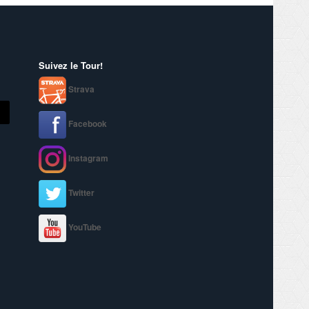
Suivez le Tour!
Strava
Facebook
Instagram
Twitter
YouTube