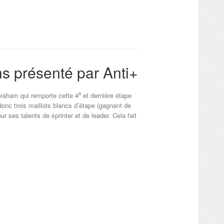
s présenté par Anti+
e
braham qui remporte cette 4
et dernière étape
nc trois maillots blancs d’étape (gagnant de
ur ses talents de sprinter et de leader. Cela fait