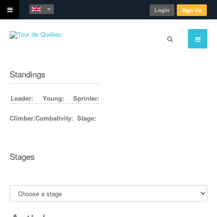
Login
Sign Up
Standings
Leader:
Young:
Sprinter:
Climber:
Combativity:
Stage:
Stages