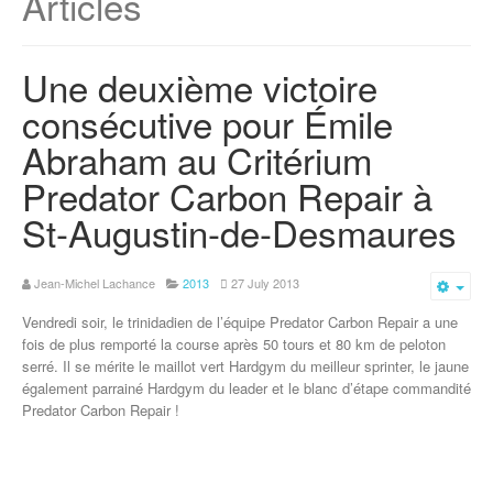
Articles
Une deuxième victoire
consécutive pour Émile
Abraham au Critérium
Predator Carbon Repair à
St-Augustin-de-Desmaures
Jean-Michel Lachance
2013
27 July 2013
Emp
Vendredi soir, le trinidadien de l’équipe Predator Carbon Repair a une
fois de plus remporté la course après 50 tours et 80 km de peloton
serré. Il se mérite le maillot vert Hardgym du meilleur sprinter, le jaune
également parrainé Hardgym du leader et le blanc d’étape commandité
Predator Carbon Repair !