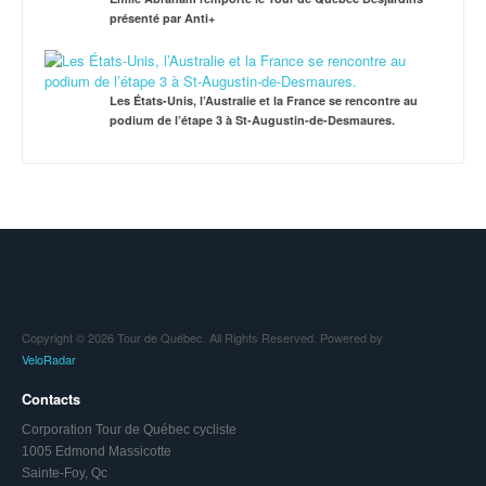
présenté par Anti+
Les États-Unis, l’Australie et la France se rencontre au
podium de l’étape 3 à St-Augustin-de-Desmaures.
Copyright © 2026 Tour de Québec. All Rights Reserved. Powered by
VeloRadar
Contacts
Corporation Tour de Québec cycliste
1005 Edmond Massicotte
Sainte-Foy, Qc