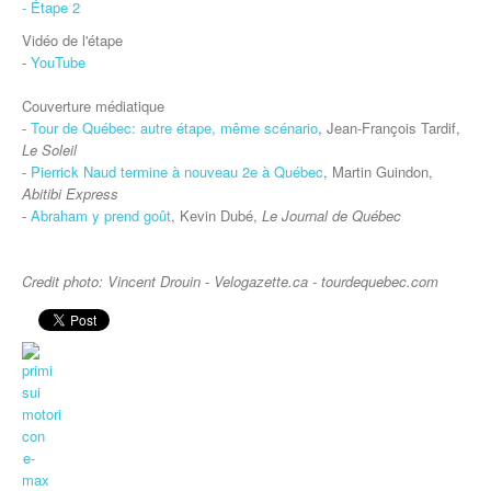
- Étape 2
Vidéo de l'étape
-
YouTube
Couverture médiatique
-
Tour de Québec: autre étape, même scénario
, Jean-François Tardif,
Le Soleil
-
Pierrick Naud termine à nouveau 2e à Québec
, Martin Guindon,
Abitibi Express
-
Abraham y prend goût
, Kevin Dubé,
Le Journal de Québec
Credit photo: Vincent Drouin - Velogazette.ca - tourdequebec.com