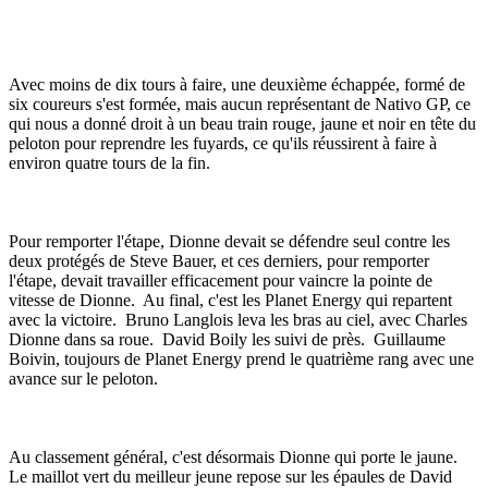
Avec moins de dix tours à faire, une deuxième échappée, formé de
six coureurs s'est formée, mais aucun représentant de Nativo GP, ce
qui nous a donné droit à un beau train rouge, jaune et noir en tête du
peloton pour reprendre les fuyards, ce qu'ils réussirent à faire à
environ quatre tours de la fin.
Pour remporter l'étape, Dionne devait se défendre seul contre les
deux protégés de Steve Bauer, et ces derniers, pour remporter
l'étape, devait travailler efficacement pour vaincre la pointe de
vitesse de Dionne. Au final, c'est les Planet Energy qui repartent
avec la victoire. Bruno Langlois leva les bras au ciel, avec Charles
Dionne dans sa roue. David Boily les suivi de près. Guillaume
Boivin, toujours de Planet Energy prend le quatrième rang avec une
avance sur le peloton.
Au classement général, c'est désormais Dionne qui porte le jaune.
Le maillot vert du meilleur jeune repose sur les épaules de David