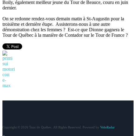
Boily, également meilleur jeune du Tour de Beauce, couru en juin
dernier.
On se redonne rendez-vous demain matin à St-Augustin pour la
troisième et dernière étape. Assisterons-nous à une autre
démonstration chez les femmes ? Est-ce que Dionne gagnera le
Tour de Québec à la manière de Contador sur le Tour de France ?
Copyright © 2026 Tour de Québec. All Rights Reserved. Powered by
VeloRadar