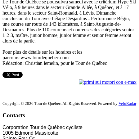
Le Tour de Québec se poursuivra samedi avec le critérium Hype Ski
Vélo, à 9 heures dans le secteur Grande-Allée, à Québec, et à 17
heures, dans le secteur Saint-Romuald, à Lévis. Dimanche,
conclusion du Tour avec l’étape Desjardins - Performance Bégin,
une course sur route de 143 kilomètres, à Saint-Augustin-de-
Desmaures. Plus de 110 coureurs et coureuses des catégories senior
1-2-3, maître, junior homme, junior femme et senior femme seront
alors de la partie.
Pour plus de détails sur les horaires et les
parcours:
www.tourdequebec.com
Rédaction: Christian lemelin, pour le Tour de Québec
Copyright © 2026 Tour de Québec. All Rights Reserved. Powered by
VeloRadar
Contacts
Corporation Tour de Québec cycliste
1005 Edmond Massicotte
Sainte-Foy, Qc