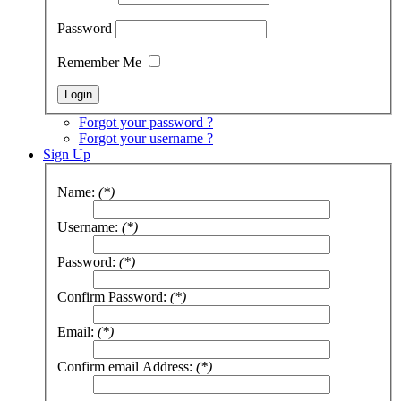
Password
Remember Me
Forgot your password ?
Forgot your username ?
Sign Up
Name:
(*)
Username:
(*)
Password:
(*)
Confirm Password:
(*)
Email:
(*)
Confirm email Address:
(*)