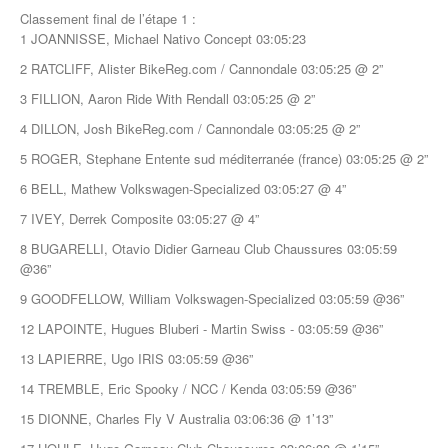
Classement final de l’étape 1 :
1 JOANNISSE, Michael Nativo Concept 03:05:23
2 RATCLIFF, Alister BikeReg.com / Cannondale 03:05:25 @ 2”
3 FILLION, Aaron Ride With Rendall 03:05:25 @ 2”
4 DILLON, Josh BikeReg.com / Cannondale 03:05:25 @ 2”
5 ROGER, Stephane Entente sud méditerranée (france) 03:05:25 @ 2”
6 BELL, Mathew Volkswagen-Specialized 03:05:27 @ 4”
7 IVEY, Derrek Composite 03:05:27 @ 4”
8 BUGARELLI, Otavio Didier Garneau Club Chaussures 03:05:59
@36”
9 GOODFELLOW, William Volkswagen-Specialized 03:05:59 @36”
12 LAPOINTE, Hugues Bluberi - Martin Swiss - 03:05:59 @36”
13 LAPIERRE, Ugo IRIS 03:05:59 @36”
14 TREMBLE, Eric Spooky / NCC / Kenda 03:05:59 @36”
15 DIONNE, Charles Fly V Australia 03:06:36 @ 1’13”