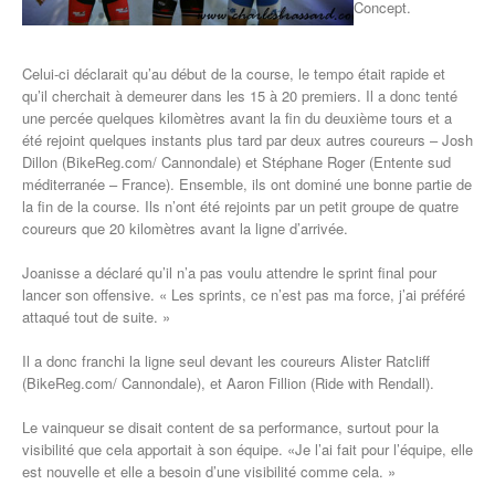
Concept.
Celui-ci déclarait qu’au début de la course, le tempo était rapide et
qu’il cherchait à demeurer dans les 15 à 20 premiers. Il a donc tenté
une percée quelques kilomètres avant la fin du deuxième tours et a
été rejoint quelques instants plus tard par deux autres coureurs – Josh
Dillon (BikeReg.com/ Cannondale) et Stéphane Roger (Entente sud
méditerranée – France). Ensemble, ils ont dominé une bonne partie de
la fin de la course. Ils n’ont été rejoints par un petit groupe de quatre
coureurs que 20 kilomètres avant la ligne d’arrivée.
Joanisse a déclaré qu’il n’a pas voulu attendre le sprint final pour
lancer son offensive. « Les sprints, ce n’est pas ma force, j’ai préféré
attaqué tout de suite. »
Il a donc franchi la ligne seul devant les coureurs Alister Ratcliff
(BikeReg.com/ Cannondale), et Aaron Fillion (Ride with Rendall).
Le vainqueur se disait content de sa performance, surtout pour la
visibilité que cela apportait à son équipe. «Je l’ai fait pour l’équipe, elle
est nouvelle et elle a besoin d’une visibilité comme cela. »