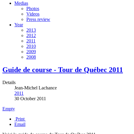
Medias
Photos
Videos
Press review
Year
2013
2012
2011
2010
2009
2008
Guide de course - Tour de Québec 2011
Details
Jean-Michel Lachance
2011
30 October 2011
Empty
Print
Email