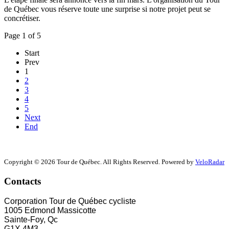
de Québec vous réserve toute une surprise si notre projet peut se
concrétiser.
Page 1 of 5
Start
Prev
1
2
3
4
5
Next
End
Copyright © 2026 Tour de Québec. All Rights Reserved. Powered by
VeloRadar
Contacts
Corporation Tour de Québec cycliste
1005 Edmond Massicotte
Sainte-Foy, Qc
G1X 4M3