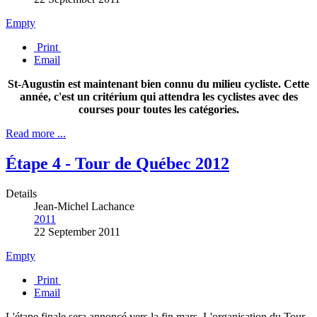
Empty
Print
Email
St-Augustin est maintenant bien connu du milieu cycliste. Cette
année, c'est un critérium qui attendra les cyclistes avec des
courses pour toutes les catégories.
Read more ...
Étape 4 - Tour de Québec 2012
Details
Jean-Michel Lachance
2011
22 September 2011
Empty
Print
Email
L'étape finale sera annoncé vers la fin mars. L'organisation du Tour