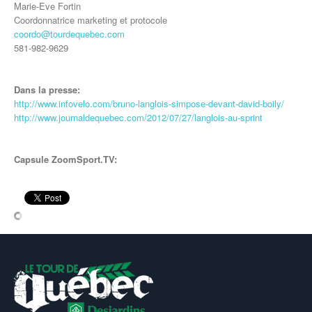
Marie-Eve Fortin
Coordonnatrice marketing et protocole
coordo@tourdequebec.com
581-982-9629
Dans la presse:
http://www.infovelo.com/bruno-langlois-simpose-devant-david-boily/
http://www.journaldequebec.com/2012/07/27/langlois-au-sprint
Capsule ZoomSport.TV: