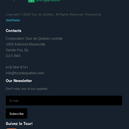
Copyright © 2026 Tour de Québec. All Rights Reserved. Powered by
VeloRadar
Contacts
Corporation Tour de Québec cycliste
1005 Edmond Massicotte
Sainte-Foy, Qc
G1X 4M3
418-564-9741
info@tourdequebec.com
Our Newsletter
Don't miss any of our updates
Suivez le Tour!