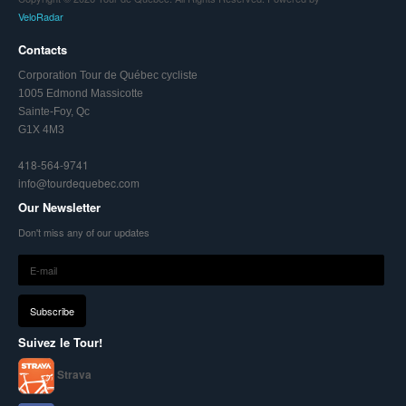
VeloRadar
Contacts
Corporation Tour de Québec cycliste
1005 Edmond Massicotte
Sainte-Foy, Qc
G1X 4M3
418-564-9741
info@tourdequebec.com
Our Newsletter
Don't miss any of our updates
Suivez le Tour!
Strava