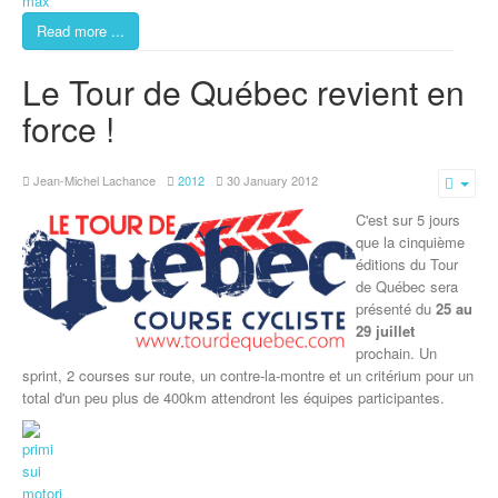
Read more ...
Le Tour de Québec revient en
force !
Jean-Michel Lachance
2012
30 January 2012
Emp
C'est sur 5 jours
que la cinquième
éditions du Tour
de Québec sera
présenté du
25 au
29 juillet
prochain. Un
sprint, 2 courses sur route, un contre-la-montre et un critérium pour un
total d'un peu plus de 400km attendront les équipes participantes.