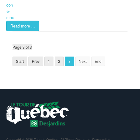
Read more ...
Page 3 of 3
Start
Prev
1
2
3
Next
End
Copyright © 2026 Tour de Québec. All Rights Reserved. Powered by