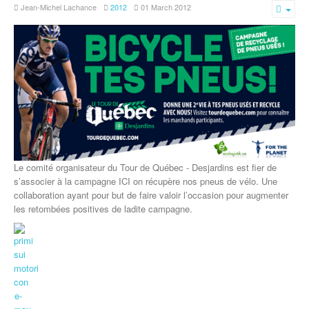
Jean-Michel Lachance
2012
01 March 2012
Emp
Le comité organisateur du Tour de Québec - Desjardins est fier de
s’associer à la campagne ICI on récupère nos pneus de vélo. Une
collaboration ayant pour but de faire valoir l’occasion pour augmenter
les retombées positives de ladite campagne.