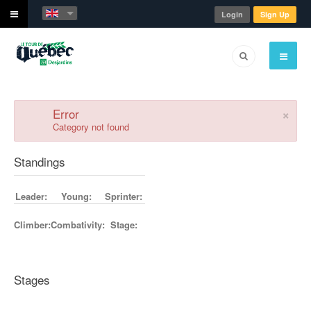
Login
Sign Up
×
Error
Category not found
Standings
Leader:
Young:
Sprinter:
Climber:
Combativity:
Stage:
Stages