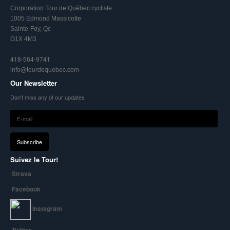
Corporation Tour de Québec cycliste
1005 Edmond Massicotte
Sainte-Foy, Qc
G1X 4M3
418-564-9741
info@tourdequebec.com
Our Newsletter
Don't miss any of our updates
Suivez le Tour!
Strava
Facebook
Instagram