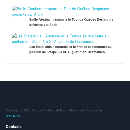
Emile Abraham remporte le Tour de Québec Desjardins
présenté par Anti+
Les États-Unis, l’Australie et la France se rencontre au
podium de l’étape 3 à St-Augustin-de-Desmaures.
Copyright © 2026 Tour de Québec. All Rights Reserved. Powered by
VeloRadar
Contacts