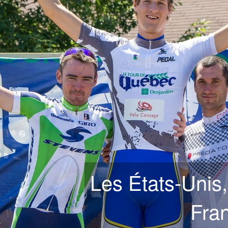
Les États-Unis, 
Fran