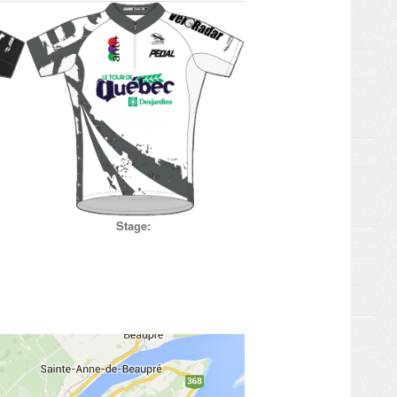
Stage: