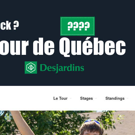
Le Tour
Stages
Standings