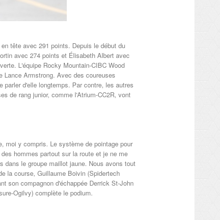
 en tête avec 291 points. Depuis le début du
Fortin avec 274 points et Élisabeth Albert avec
que verte. L'équipe Rocky Mountain-CIBC Wood
 de Lance Armstrong. Avec des coureuses
 parler d'elle longtemps. Par contre, les autres
ses de rang junior, comme l'Atrium-CC2R, vont
se, moi y compris. Le système de pointage pour
t des hommes partout sur la route et je ne me
rs dans le groupe maillot jaune. Nous avons tout
de la course, Guillaume Boivin (Spidertech
vant son compagnon d'échappée Derrick St-John
ure-Ogilvy) complète le podium.