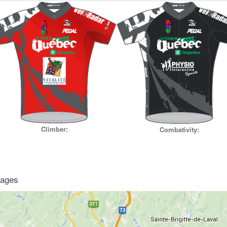
Climber:
Combativity:
tages