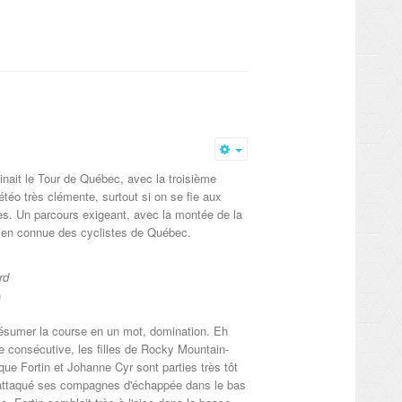
Empty
inait le Tour de Québec, avec la troisième
téo très clémente, surtout si on se fie aux
s. Un parcours exigeant, avec la montée de la
bien connue des cyclistes de Québec.
rd
h
ésumer la course en un mot, domination. Eh
e consécutive, les filles de Rocky Mountain-
ue Fortin et Johanne Cyr sont parties très tôt
n a attaqué ses compagnes d'échappée dans le bas