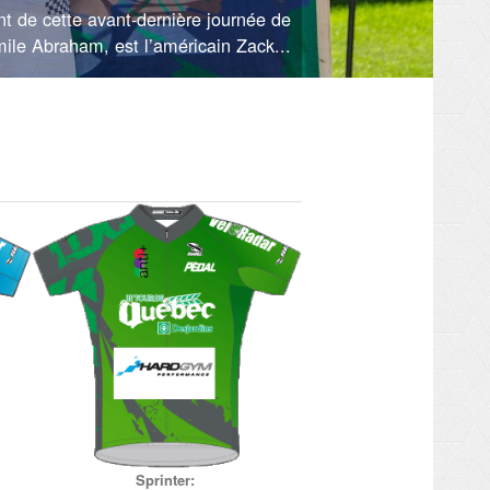
nt de cette avant-dernière journée de
ile Abraham, est l’américain Zack...
Sprinter: