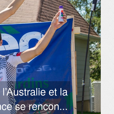
l’Australie et la
ce se rencon...