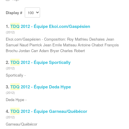
Display #
1.
TDQ
2012 - Équipe Ekoi.com/Gaspésien
(2012)
Ekoi.com/Gaspésien - Composition: Roy Mathieu Deshaies Jean
Samuel Naud Pierrick Jean Emile Matteau Antoine Chabot François
Brochu Jordan Carr Adam Bryer Charles Robert
2.
TDQ
2012 - Équipe Sportically
(2012)
Sportically -
3.
TDQ
2012 - Équipe Deda Hype
(2012)
Deda Hype -
4.
TDQ
2012 - Équipe Garneau/Québécor
(2012)
Garneau/Québécor