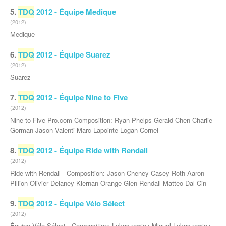
5.
TDQ
2012 - Équipe Medique
(2012)
Medique
6.
TDQ
2012 - Équipe Suarez
(2012)
Suarez
7.
TDQ
2012 - Équipe Nine to Five
(2012)
Nine to Five Pro.com Composition: Ryan Phelps Gerald Chen Charlie
Gorman Jason Valenti Marc Lapointe Logan Cornel
8.
TDQ
2012 - Équipe Ride with Rendall
(2012)
Ride with Rendall - Composition: Jason Cheney Casey Roth Aaron
Pillion Olivier Delaney Kiernan Orange Glen Rendall Matteo Dal-Cin
9.
TDQ
2012 - Équipe Vélo Sélect
(2012)
Équipe Vélo Sélect - Composition: Lukaszewicz Miguel Lukaszewicz