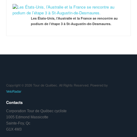
Les États-Unis, l’Australie et la France se rencontre au
podium de l’étape 3 à St-Augustin-de-Desmaures.
Copyright © 2026 Tour de Québec. All Rights Reserved. Powered by
VeloRadar
Contacts
Corporation Tour de Québec cycliste
1005 Edmond Massicotte
Sainte-Foy, Qc
G1X 4M3