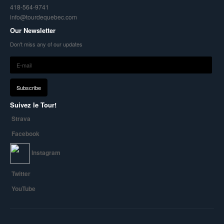
418-564-9741
info@tourdequebec.com
Our Newsletter
Don't miss any of our updates
Suivez le Tour!
Strava
Facebook
Instagram
Twitter
YouTube