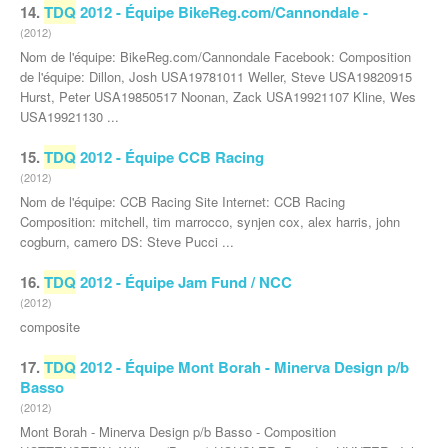
14.
TDQ
2012 - Équipe BikeReg.com/Cannondale -
(2012)
Nom de l'équipe: BikeReg.com/Cannondale Facebook: Composition
de l'équipe: Dillon, Josh USA19781011 Weller, Steve USA19820915
Hurst, Peter USA19850517 Noonan, Zack USA19921107 Kline, Wes
USA19921130 ...
15.
TDQ
2012 - Équipe CCB Racing
(2012)
Nom de l'équipe: CCB Racing Site Internet: CCB Racing
Composition: mitchell, tim marrocco, synjen cox, alex harris, john
cogburn, camero DS: Steve Pucci ...
16.
TDQ
2012 - Équipe Jam Fund / NCC
(2012)
composite
17.
TDQ
2012 - Équipe Mont Borah - Minerva Design p/b
Basso
(2012)
Mont Borah - Minerva Design p/b Basso - Composition