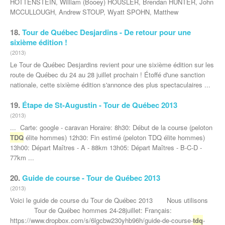
HOTTENSTEIN, William (Booey) HOUSLER, Brendan HUNTER, John
MCCULLOUGH, Andrew STOUP, Wyatt SPOHN, Matthew
18.
Tour de Québec Desjardins - De retour pour une
sixième édition !
(2013)
Le Tour de Québec Desjardins revient pour une sixième édition sur les
route de Québec du 24 au 28 juillet prochain ! Étoffé d'une sanction
nationale, cette sixième édition s'annonce des plus spectaculaires ...
19.
Étape de St-Augustin - Tour de Québec 2013
(2013)
... Carte: google - caravan Horaire: 8h30: Début de la course (peloton
TDQ
élite hommes) 12h30: Fin estimé (peloton TDQ élite hommes)
13h00: Départ Maîtres - A - 88km 13h05: Départ Maîtres - B-C-D -
77km ...
20.
Guide de course - Tour de Québec 2013
(2013)
Voici le guide de course du Tour de Québec 2013 Nous utilisons
Tour de Québec hommes 24-28juillet: Français:
https://www.dropbox.com/s/6lgcbw230yhb96h/guide-de-course-
tdq
-