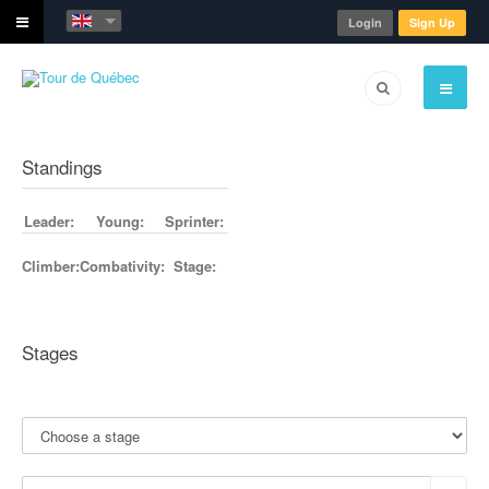
Login
Sign Up
Standings
Leader:
Young:
Sprinter:
Climber:
Combativity:
Stage:
Stages