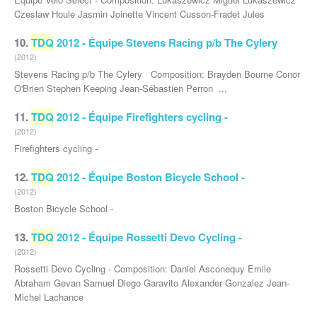
Czeslaw Houle Jasmin Joinette Vincent Cusson-Fradet Jules
10.
TDQ
2012 - Équipe Stevens Racing p/b The Cylery
(2012)
Stevens Racing p/b The Cylery Composition: Brayden Bourne Conor
O'Brien Stephen Keeping Jean-Sébastien Perron ...
11.
TDQ
2012 - Équipe Firefighters cycling -
(2012)
Firefighters cycling -
12.
TDQ
2012 - Équipe Boston Bicycle School -
(2012)
Boston Bicycle School -
13.
TDQ
2012 - Équipe Rossetti Devo Cycling -
(2012)
Rossetti Devo Cycling - Composition: Daniel Asconequy Emile
Abraham Gevan Samuel Diego Garavito Alexander Gonzalez Jean-
Michel Lachance