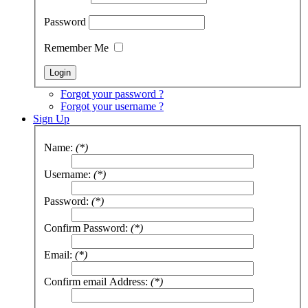
Password
Remember Me
Forgot your password ?
Forgot your username ?
Sign Up
Name:
(*)
Username:
(*)
Password:
(*)
Confirm Password:
(*)
Email:
(*)
Confirm email Address:
(*)