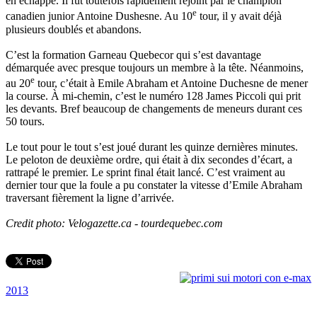
en échappé. Il fut toutefois rapidement rejoint par le champion
e
canadien junior Antoine Dushesne. Au 10
tour, il y avait déjà
plusieurs doublés et abandons.
C’est la formation Garneau Quebecor qui s’est davantage
démarquée avec presque toujours un membre à la tête. Néanmoins,
e
au 20
tour, c’était à Emile Abraham et Antoine Duchesne de mener
la course. À mi-chemin, c’est le numéro 128 James Piccoli qui prit
les devants. Bref beaucoup de changements de meneurs durant ces
50 tours.
Le tout pour le tout s’est joué durant les quinze dernières minutes.
Le peloton de deuxième ordre, qui était à dix secondes d’écart, a
rattrapé le premier. Le sprint final était lancé. C’est vraiment au
dernier tour que la foule a pu constater la vitesse d’Emile Abraham
traversant fièrement la ligne d’arrivée.
Credit photo: Velogazette.ca - tourdequebec.com
2013