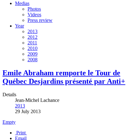
Medias
Photos
Videos
Press review
Year
2013
2012
2011
2010
2009
2008
Emile Abraham remporte le Tour de
Québec Desjardins présenté par Anti+
Details
Jean-Michel Lachance
2013
29 July 2013
Empty
Print
Email