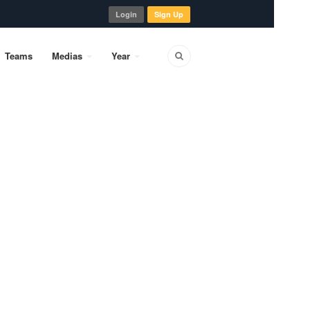
Login
Sign Up
Teams
Medias
Year