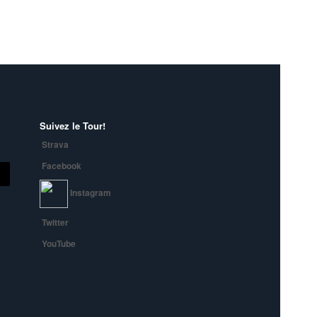
Suivez le Tour!
Strava
Facebook
Instagram
Twitter
YouTube