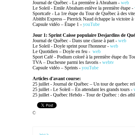
Journal de Québec - La première à Abraham -
web
Le Soleil - Emile Abraham enlève la première étape -
Sportcafe - La 1re étape du Tour de Québec à des vit
Abitibi Express – Pierrick Naud échappe la victoire 
Capsule vidéo – Étape 1 -
youTube
Jour 1: Sprint Caisse populaire Desjardins de Qu
Journal de Québec - Dans une classe à part -
web
Le Soleil - Doyle sprint pour l'honneur -
web
Le Quotidien – Doyle en feu -
web
Sport Café - Podium coloré à la première étape du T
TVA – Duchesne parmi les favoris -
webtv
Capsule vidéo – Sprints -
youTube
Articles d'avant course:
25 juillet - Journal de Québec – Un tour de quebec re
25 juillet - Le Soleil – En attendant les grands tours -
25 juillet - Québec Hebdo - Tour de Québec : des athlè