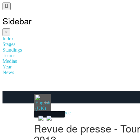
Sidebar
×
Index
Stages
Standings
Teams
Medias
Year
News
Revue de presse - Tou
2013