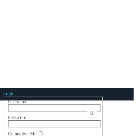
Login
Username
Password
Remember Me