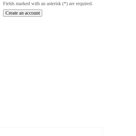
Fields marked with an asterisk (*) are required.
Create an account