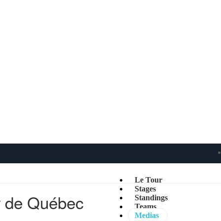
Le Tour
Stages
r de Québec
Standings
Teams
Medias