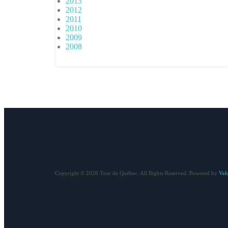
2013
2012
2011
2010
2009
2008
Copyright © 2026 Tour de Québec. All Rights Reserved. Powered by
Vel